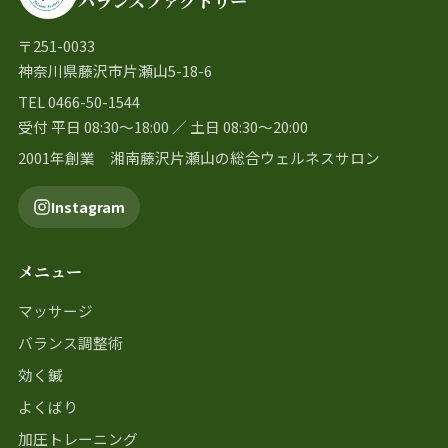
バランスファクトリー
〒251-0033
神奈川県藤沢市片瀬山5-18-6
TEL 0466-50-1544
受付 平日 08:30〜18:00 ／ 土日 08:30〜20:00
2001年創業 湘南藤沢片瀬山の総合ウェルネスサロン
Instagram
メニュー
マッサージ
バランス調整術
効く鍼
よくばり
加圧トレーニング