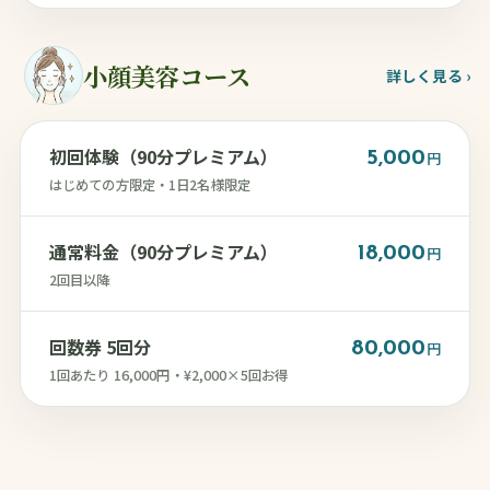
小顔美容コース
詳しく見る ›
初回体験（90分プレミアム）
5,000
円
はじめての方限定・1日2名様限定
通常料金（90分プレミアム）
18,000
円
2回目以降
回数券 5回分
80,000
円
1回あたり 16,000円・¥2,000×5回お得