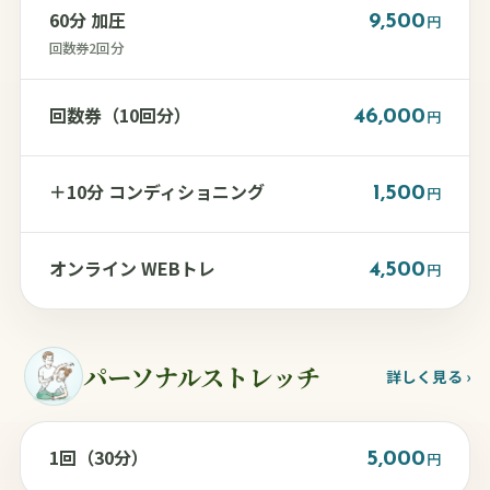
60分 加圧
9,500
円
回数券2回分
回数券（10回分）
46,000
円
＋10分 コンディショニング
1,500
円
オンライン WEBトレ
4,500
円
パーソナルストレッチ
詳しく見る ›
1回（30分）
5,000
円