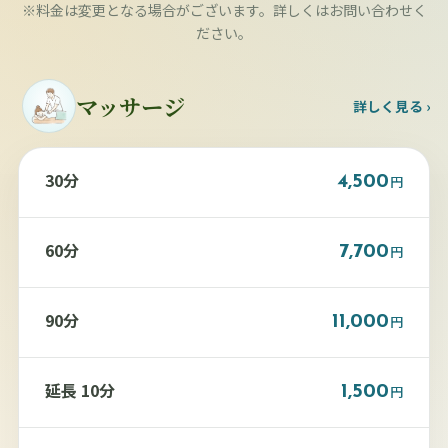
※料金は変更となる場合がございます。詳しくはお問い合わせく
ださい。
マッサージ
詳しく見る ›
30分
4,500
円
60分
7,700
円
90分
11,000
円
延長 10分
1,500
円