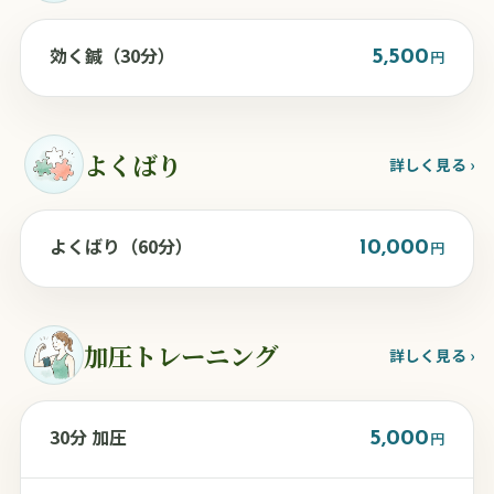
効く鍼（30分）
5,500
円
よくばり
詳しく見る ›
よくばり（60分）
10,000
円
加圧トレーニング
詳しく見る ›
30分 加圧
5,000
円