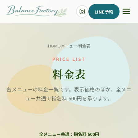
LINE予約
HOME
›
メニュー
›
料金表
PRICE LIST
料金表
各メニューの料金一覧です。表示価格のほか、全メニ
ュー共通で指名料 600円を承ります。
全メニュー共通：指名料 600円