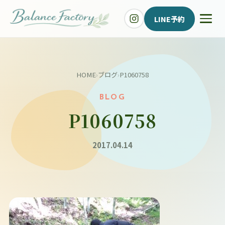
LINE予約
HOME
›
ブログ
›
P1060758
BLOG
P1060758
2017.04.14