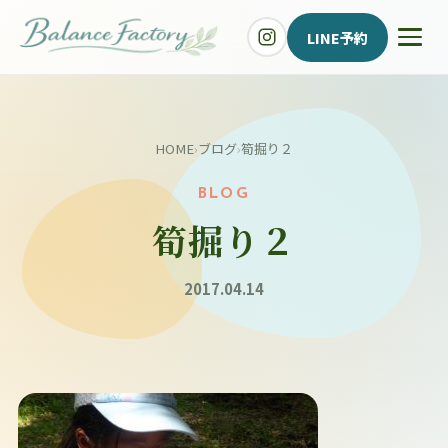
LINE予約
HOME
›
ブログ
›
筍掘り２
BLOG
筍掘り２
2017.04.14