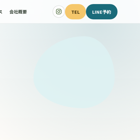
TEL
LINE予約
ス
会社概要