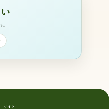
さい
す。
せ
サイト