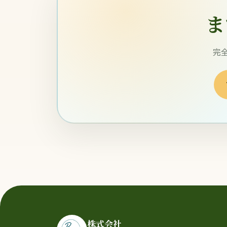
ま
完
株式会社