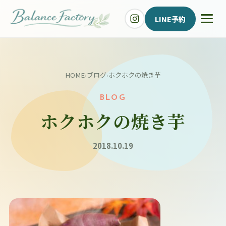
LINE予約
HOME
›
ブログ
›
ホクホクの焼き芋
BLOG
ホクホクの焼き芋
2018.10.19