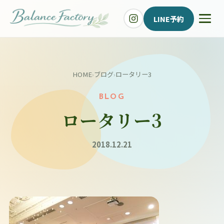
LINE予約
HOME
›
ブログ
›
ロータリー3
BLOG
ロータリー3
2018.12.21