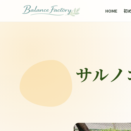
HOME
初
サルノ