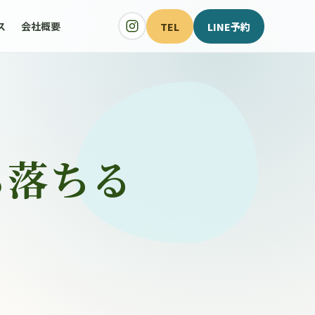
TEL
LINE予約
ス
会社概要
ら落ちる