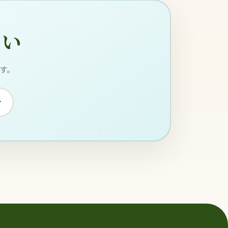
さい
す。
せ