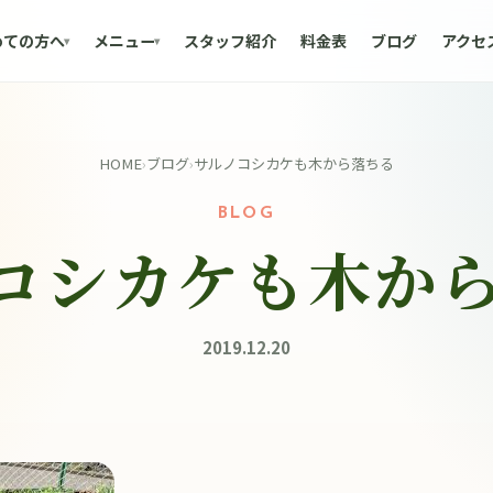
めての方へ
メニュー
スタッフ紹介
料金表
ブログ
アクセ
HOME
›
ブログ
›
サルノコシカケも木から落ちる
BLOG
コシカケも木か
2019.12.20