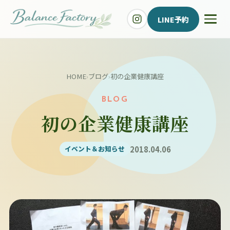
LINE予約
HOME
›
ブログ
›
初の企業健康講座
BLOG
初の企業健康講座
2018.04.06
イベント＆お知らせ