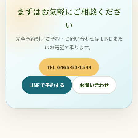
まずはお気軽にご相談くださ
い
完全予約制／ご予約・お問い合わせは LINE また
はお電話で承ります。
TEL 0466-50-1544
LINEで予約する
お問い合わせ