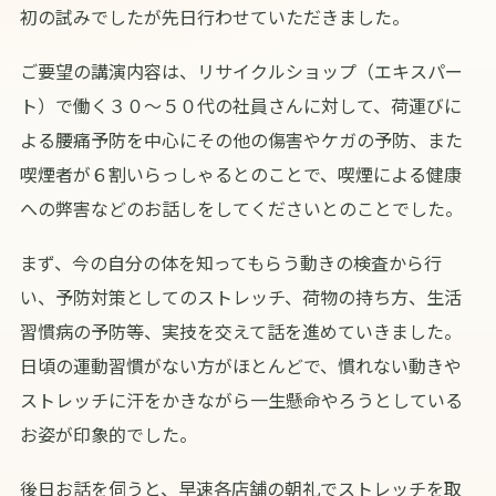
初の試みでしたが先日行わせていただきました。
ご要望の講演内容は、リサイクルショップ（エキスパー
ト）で働く３０～５０代の社員さんに対して、荷運びに
よる腰痛予防を中心にその他の傷害やケガの予防、また
喫煙者が６割いらっしゃるとのことで、喫煙による健康
への弊害などのお話しをしてくださいとのことでした。
まず、今の自分の体を知ってもらう動きの検査から行
い、予防対策としてのストレッチ、荷物の持ち方、生活
習慣病の予防等、実技を交えて話を進めていきました。
日頃の運動習慣がない方がほとんどで、慣れない動きや
ストレッチに汗をかきながら一生懸命やろうとしている
お姿が印象的でした。
後日お話を伺うと、早速各店舗の朝礼でストレッチを取