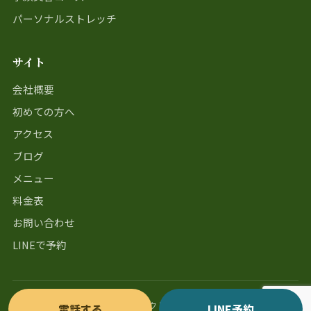
パーソナルストレッチ
サイト
会社概要
初めての方へ
アクセス
ブログ
メニュー
料金表
お問い合わせ
LINEで予約
Copyright © バランスファクトリー All Rights Reserved.
電話する
LINE予約