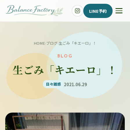
LINE予約
HOME
›
ブログ
›
生ごみ「キエーロ」！
BLOG
生ごみ「キエーロ」！
2021.06.29
日々雑感